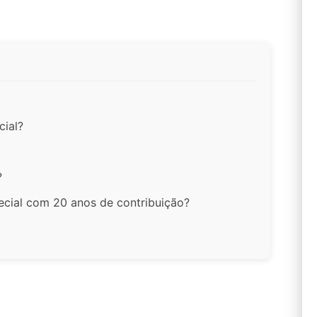
cial?
?
ecial com 20 anos de contribuição?