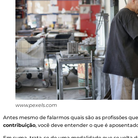
www.pexels.com
Antes mesmo de falarmos quais são as profissões que
contribuição
, você deve entender o que é aposentador
Em suma, trata-se de uma modalidade que se volta d