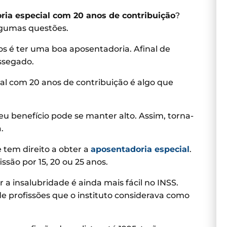
ria especial com 20 anos de contribuição
?
lgumas questões.
os é ter uma boa aposentadoria. Afinal de
ssegado.
ial com 20 anos de contribuição é algo que
u benefício pode se manter alto. Assim, torna-
.
 tem direito a obter a
aposentadoria especial
.
ssão por 15, 20 ou 25 anos.
a insalubridade é ainda mais fácil no INSS.
de profissões que o instituto considerava como