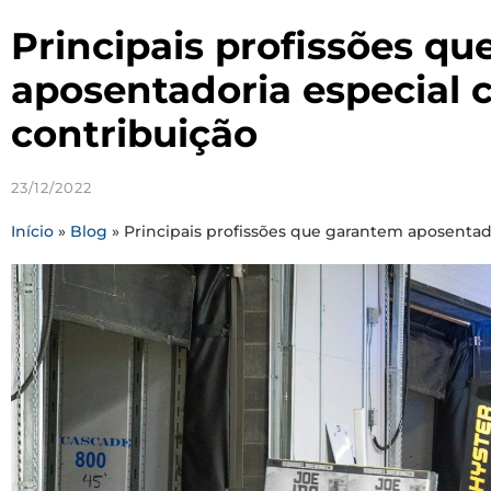
Principais profissões q
aposentadoria especial 
contribuição
23/12/2022
Início
»
Blog
»
Principais profissões que garantem aposentad