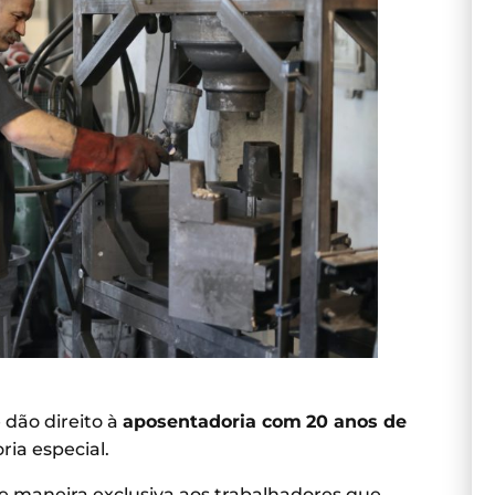
 dão direito à
aposentadoria com
20 anos de
ia especial.
e maneira exclusiva aos trabalhadores que