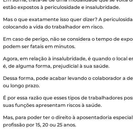
estão expostos à periculosidade e insalubridade.
Mas o que exatamente isso quer dizer? A periculosid
colocando a vida do trabalhador em risco.
Em caso de perigo, não se considera o tempo de exposi
podem ser fatais em minutos.
Agora, em relação à insalubridade, é quando o local
é, de alguma forma, prejudicial à sua saúde.
Dessa forma, pode acabar levando o colaborador a d
ou longo prazo.
É por essa razão que esses tipos de trabalhadores pos
suas funções apresentam riscos à saúde.
Mas, para poder ter o direito à aposentadoria especia
profissão por 15, 20 ou 25 anos.