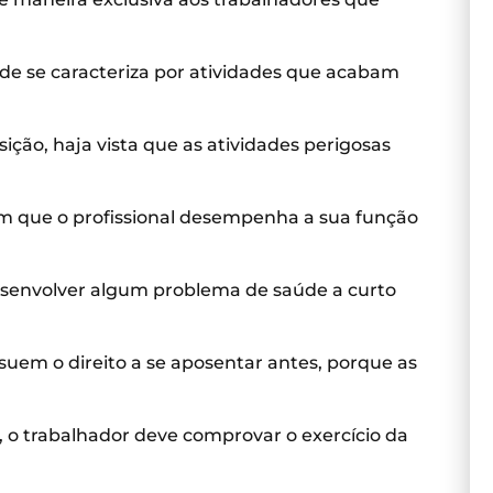
ade se caracteriza por atividades que acabam
ção, haja vista que as atividades perigosas
 em que o profissional desempenha a sua função
esenvolver algum problema de saúde a curto
suem o direito a se aposentar antes, porque as
l, o trabalhador deve comprovar o exercício da