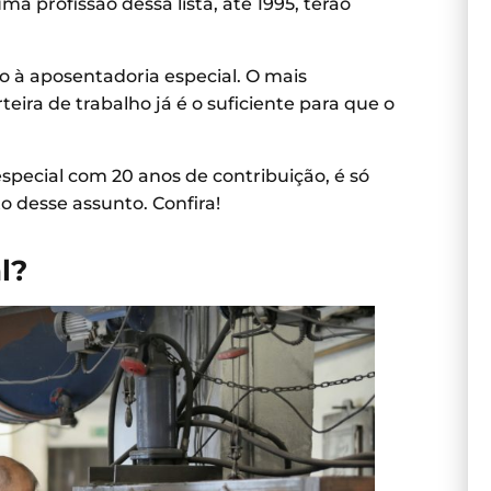
 profissão dessa lista, até 1995, terão
ito à aposentadoria especial. O mais
teira de trabalho já é o suficiente para que o
special com 20 anos de contribuição, é só
o desse assunto. Confira!
l?