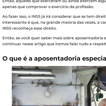
Então, aqueles que exerceram ou ainda exercem alguma
apenas que comprovar o exercício da profissão.
Ao fazer isso, o INSS já irá considerar que se tem dire
interessante é que, na grande maioria das vezes, a car
INSS reconheça esse direito.
Então, se você quer saber mais sobre aposentadoria e
continuar nesse artigo que iremos falar tudo a respeit
O que é a aposentadoria especia