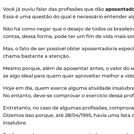
Você já ouviu falar das profissões que dão
aposentado
Essa é uma questão do qual é necessário entender a
Não há como negar que o desejo de todos os brasileir
contas, dessa forma, pode ter um fim de vida mais so
Mas, o fato de ser possível obter aposentadoria espec
chama bastante a atenção.
Mesmo porque, além de aposentar antes, o valor do se
se algo ideal para quem quer aproveitar melhor a vida
Hoje em dia, quem exerce alguma atividade insalubre
No entanto, deve-se comprovar o exercício dessa profi
Entretanto, no caso de algumas profissões, comprovar 
Dizemos isso porque, até 28/04/1995, havia uma lista 
insalubre.