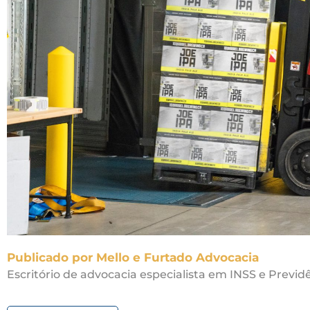
Publicado por Mello e Furtado Advocacia
Escritório de advocacia especialista em INSS e Previdê