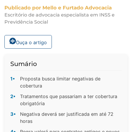
Publicado por Mello e Furtado Advocacia
Escritório de advocacia especialista em INSS e
Previdência Social
Ouça o artigo
Sumário
1•
Proposta busca limitar negativas de
cobertura
2•
Tratamentos que passariam a ter cobertura
obrigatória
3•
Negativa deverá ser justificada em até 72
horas
4•
Regra valerá para contratos antigos e novos