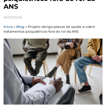
ANS
18/02/2026
Início
»
Blog
»
Projeto obriga planos de saúde a cobrir
tratamentos psiquiátricos fora do rol da ANS