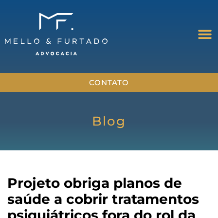
CONTATO
Blog
Projeto obriga planos de
saúde a cobrir tratamentos
psiquiátricos fora do rol da