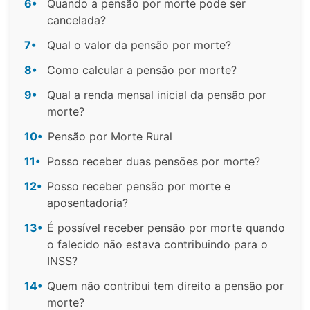
6•
Quando a pensão por morte pode ser
cancelada?
7•
Qual o valor da pensão por morte?
8•
Como calcular a pensão por morte?
9•
Qual a renda mensal inicial da pensão por
morte?
10•
Pensão por Morte Rural
11•
Posso receber duas pensões por morte?
12•
Posso receber pensão por morte e
aposentadoria?
13•
É possível receber pensão por morte quando
o falecido não estava contribuindo para o
INSS?
14•
Quem não contribui tem direito a pensão por
morte?