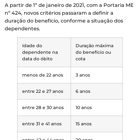
A partir de 1º de janeiro de 2021, com a Portaria ME
nº 424, novos critérios passaram a definir a
duração do benefício, conforme a situação dos
dependentes.
Idade do
Duração máxima
dependente na
do benefício ou
data do óbito
cota
menos de 22 anos
3 anos
entre 22 e 27 anos
6 anos
entre 28 e 30 anos
10 anos
entre 31 e 41 anos
15 anos
entre 42 e 44 anos
20 anos