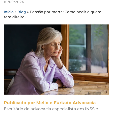
10/09/2024
Início
»
Blog
»
Pensão por morte: Como pedir e quem
tem direito?
Publicado por Mello e Furtado Advocacia
Escritório de advocacia especialista em INSS e