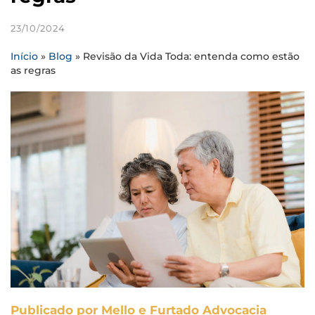
23/10/2024
Início
»
Blog
»
Revisão da Vida Toda: entenda como estão
as regras
Publicado por Mello e Furtado Advocacia