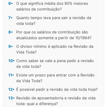
6•
O que significa média dos 80% maiores
salários de contribuição?
7•
Quanto tempo leva para sair a revisão da
vida toda?
8•
Por que os salários de contribuição são
atualizados somente a partir de 10/1964?
9•
O divisor mínimo é aplicado na Revisão da
Vida Toda?
10•
Como saber se vale a pena pedir a revisão
da vida toda?
11•
Existe um prazo para entrar com a Revisão
da Vida Toda?
12•
É possível pedir a revisão da vida toda hoje?
13•
Revisão de aposentadoria e revisão da vida
toda: qual a diferença?