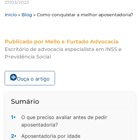
27/03/2023
Início
»
Blog
»
Como conquistar a melhor aposentadoria?
Publicado por Mello e Furtado Advocacia
Escritório de advocacia especialista em INSS e
Previdência Social
Ouça o artigo
Sumário
1•
O que preciso avaliar antes de pedir
aposentadoria?
2•
Aposentadoria por idade