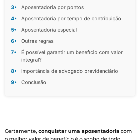
3•
Aposentadoria por pontos
4•
Aposentadoria por tempo de contribuição
5•
Aposentadoria especial
6•
Outras regras
7•
É possível garantir um benefício com valor
integral?
8•
Importância de advogado previdenciário
9•
Conclusão
Certamente,
conquistar uma aposentadoria
com
o melhor valor de benefício é o sonho de todo