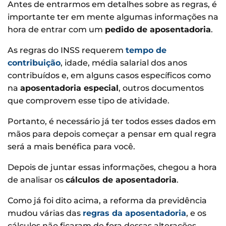
Antes de entrarmos em detalhes sobre as regras, é
importante ter em mente algumas informações na
hora de entrar com um
pedido de aposentadoria
.
As regras do INSS requerem
tempo de
contribuição
, idade, média salarial dos anos
contribuídos e, em alguns casos específicos como
na
aposentadoria especial
, outros documentos
que comprovem esse tipo de atividade.
Portanto, é necessário já ter todos esses dados em
mãos para depois começar a pensar em qual regra
será a mais benéfica para você.
Depois de juntar essas informações, chegou a hora
de analisar os
cálculos de aposentadoria
.
Como já foi dito acima, a reforma da previdência
mudou várias das
regras da aposentadoria
, e os
cálculos não ficaram de fora dessas alterações.