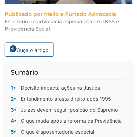
Publicado por Mello e Furtado Advocacia
Escritório de advocacia especialista em INSS e
Previdência Social
Ouça o artigo
Sumário
1•
Decisão impacta ações na Justiça
2•
Entendimento afasta direito após 1995
3•
Juízes devem seguir posição do Supremo
4•
O que muda após a reforma da Previdência
5•
O que é aposentadoria especial