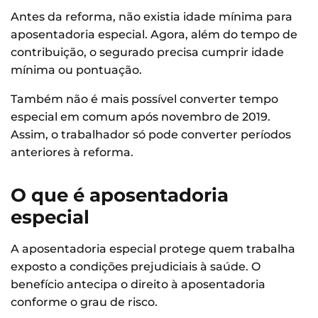
Antes da reforma, não existia idade mínima para
aposentadoria especial. Agora, além do tempo de
contribuição, o segurado precisa cumprir idade
mínima ou pontuação.
Também não é mais possível converter tempo
especial em comum após novembro de 2019.
Assim, o trabalhador só pode converter períodos
anteriores à reforma.
O que é aposentadoria
especial
A aposentadoria especial protege quem trabalha
exposto a condições prejudiciais à saúde. O
benefício antecipa o direito à aposentadoria
conforme o grau de risco.