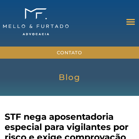
CONTATO
Blog
STF nega aposentadoria
especial para vigilantes por
risco e exige comprovação