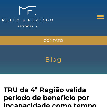
CONTATO
Blog
TRU da 4ª Região valida
período de benefício por
incapacidade como tempo