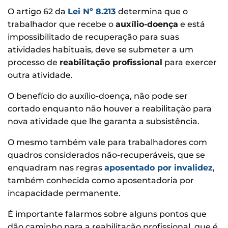
O artigo 62 da
Lei Nº 8.213
determina que o
trabalhador que recebe o
auxílio-doença
e está
impossibilitado de recuperação para suas
atividades habituais, deve se submeter a um
processo de
reabilitação profissional
para exercer
outra atividade.
O benefício do auxílio-doença, não pode ser
cortado enquanto não houver a reabilitação para
nova atividade que lhe garanta a subsistência.
O mesmo também vale para trabalhadores com
quadros considerados não-recuperáveis, que se
enquadram nas regras
aposentado por invalidez
,
também conhecida como aposentadoria por
incapacidade permanente.
É importante falarmos sobre alguns pontos que
dão caminho para a reabilitação profissional, que é