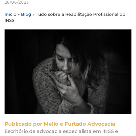
26/06/2023
Início
»
Blog
»
Tudo sobre a Reabilitação Profissional do
INSS
Publicado por Mello e Furtado Advocacia
Escritório de advocacia especialista em INSS e