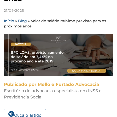
21/09/2025
Início
»
Blog
»
Valor do salário mínimo previsto para os
próximos anos
Publicado por Mello e Furtado Advocacia
Escritório de advocacia especialista em INSS e
Previdência Social
Ouça o artigo