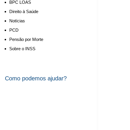
BPC LOAS
Direito à Saúde
Notícias
PCD
Pensão por Morte
Sobre o INSS
Como podemos ajudar?