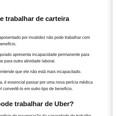
 trabalhar de carteira
posentado por invalidez não pode trabalhar com
benefício.
urado apresenta incapacidade permanente para
r para outra atividade laboral.
 entende que ele não está mais incapacitado.
a, é essencial passar por uma nova perícia médica
el convertê-lo em outro tipo de benefício.
ode trabalhar de Uber?
ndício de recuperação da capacidade de trabalho,