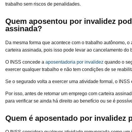
trabalho sem riscos de penalidades.
Quem aposentou por invalidez pode
assinada?
Da mesma forma que acontece com o trabalho autônomo, o a
carteira assinada, pois isso pode levar ao cancelamento do 
O INSS concede a
aposentadoria por invalidez
quando o seg
exercer qualquer trabalho e não tem condições de se reabilita
Se o segurado volta a exercer uma atividade formal, o INSS
Por isso, antes de retomar um emprego com carteira assinad
para verificar se ainda há direito ao benefício ou se é possív
Quem é aposentado por invalidez p
O INSS considera qualquer atividade remunerada como um i