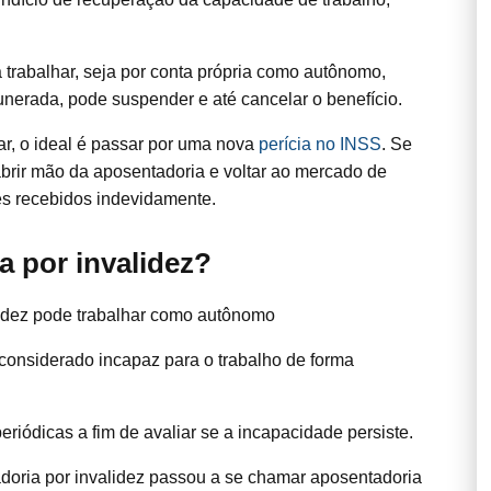
 trabalhar, seja por conta própria como autônomo,
nerada, pode suspender e até cancelar o benefício.
r, o ideal é passar por uma nova
perícia no INSS
. Se
abrir mão da aposentadoria e voltar ao mercado de
res recebidos indevidamente.
 por invalidez?
 considerado incapaz para o trabalho de forma
riódicas a fim de avaliar se a incapacidade persiste.
doria por invalidez passou a se chamar aposentadoria