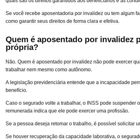
quais são os direitos garantidos aos beneficiários e as con
Se você recebe aposentadoria por invalidez ou tem algum fa
como garantir seus direitos de forma clara e efetiva.
Quem é aposentado por invalidez p
própria?
Não. Quem é aposentado por invalidez não pode exercer qua
trabalhar nem mesmo como autônomo.
A legislação previdenciária entende que a incapacidade per
benefício.
Caso o segurado volte a trabalhar, o INSS pode suspender ou
remunerada indica que ele pode exercer uma profissão.
Se a pessoa deseja retomar o trabalho, é possível solicitar
Se houver recuperação da capacidade laborativa, o segurad