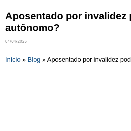
Aposentado por invalidez
autônomo?
04/04/2025
Início
»
Blog
»
Aposentado por invalidez po