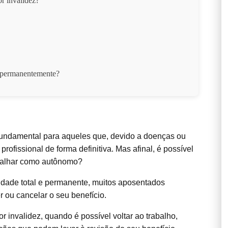
or invalidez?
z permanentemente?
fundamental para aqueles que, devido a doenças ou
ofissional de forma definitiva. Mas afinal, é possível
abalhar como autônomo?
dade total e permanente, muitos aposentados
 ou cancelar o seu benefício.
 invalidez, quando é possível voltar ao trabalho,