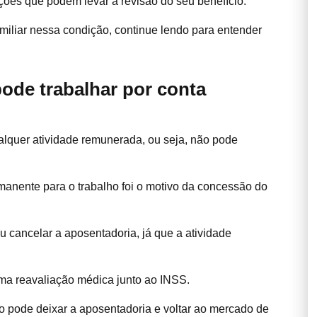
dições que podem levar à revisão do seu benefício.
miliar nessa condição, continue lendo para entender
ode trabalhar por conta
lquer atividade remunerada, ou seja, não pode
manente para o trabalho foi o motivo da concessão do
 cancelar a aposentadoria, já que a atividade
 uma reavaliação médica junto ao INSS.
o pode deixar a aposentadoria e voltar ao mercado de