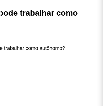
 pode trabalhar como
de trabalhar como autônomo?