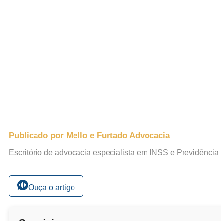
Publicado por Mello e Furtado Advocacia
Escritório de advocacia especialista em INSS e Previdência
Ouça o artigo