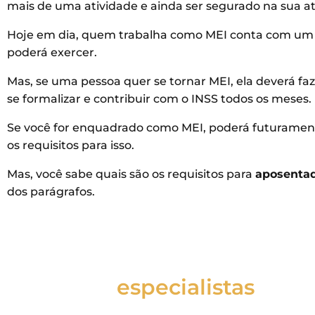
mais de uma atividade e ainda ser segurado na sua at
Hoje em dia, quem trabalha como MEI conta com um li
poderá exercer.
Mas, se uma pessoa quer se tornar MEI, ela deverá fa
se formalizar e contribuir com o INSS todos os meses.
Se você for enquadrado como MEI, poderá futurament
os requisitos para isso.
Mas, você sabe quais são os requisitos para
aposentad
dos parágrafos.
Fale com um de
nossos
especialistas