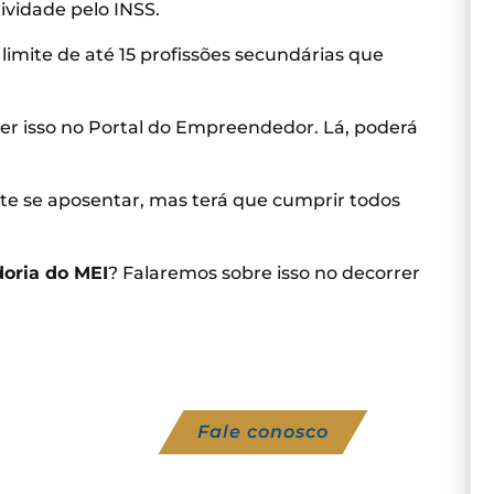
ividade pelo INSS.
mite de até 15 profissões secundárias que
zer isso no Portal do Empreendedor. Lá, poderá
e se aposentar, mas terá que cumprir todos
oria do MEI
? Falaremos sobre isso no decorrer
Fale conosco