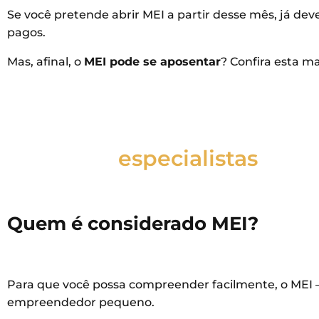
Se você pretende abrir MEI a partir desse mês, já dev
pagos.
Mas, afinal, o
MEI pode se aposentar
? Confira esta ma
Fale com um de
nossos
especialistas
Quem é considerado MEI?
Para que você possa compreender facilmente, o MEI –
empreendedor pequeno.