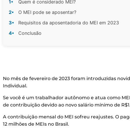
1•
Quem é considerado MEI?
2•
O MEI pode se aposentar?
3•
Requisitos da aposentadoria do MEI em 2023
4•
Conclusão
No mês de fevereiro de 2023 foram introduzidas nov
Individual.
Se você é um trabalhador autônomo e atua como MEI,
de contribuição devido ao novo salário mínimo de R$1
A contribuição mensal do MEI sofreu reajustes. O pag
12 milhões de MEIs no Brasil.