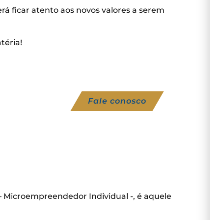
erá ficar atento aos novos valores a serem
téria!
Fale conosco
 Microempreendedor Individual -, é aquele