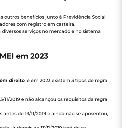
outros benefícios junto à Previdência Social;
adores com registro em carteira.
diversos serviços no mercado e no sistema
 MEI em 2023
êm direito
, e em 2023 existem 3 tipos de regra
13/11/2019 e não alcançou os requisitos da regra
os antes de 13/11/2019 e ainda não se aposentou,
ribuir depois de 13/11/2019 terá de se