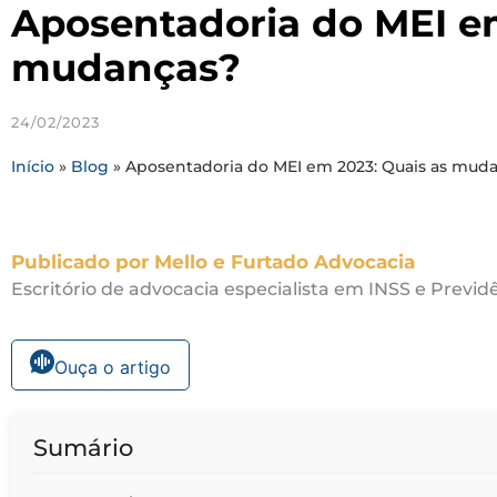
Aposentadoria do MEI em
mudanças?
24/02/2023
Início
»
Blog
»
Aposentadoria do MEI em 2023: Quais as mud
Publicado por Mello e Furtado Advocacia
Escritório de advocacia especialista em INSS e Previdê
Ouça o artigo
Sumário