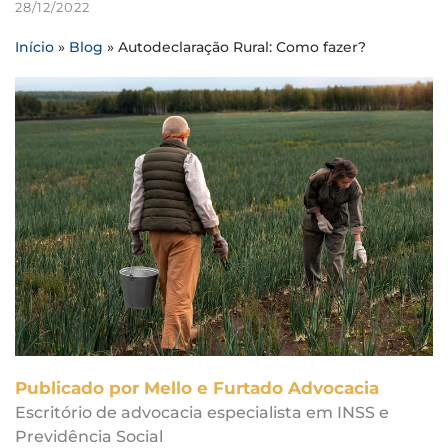
28/12/2022
Início
»
Blog
»
Autodeclaração Rural: Como fazer?
Publicado por Mello e Furtado Advocacia
Escritório de advocacia especialista em INSS e
Previdência Social