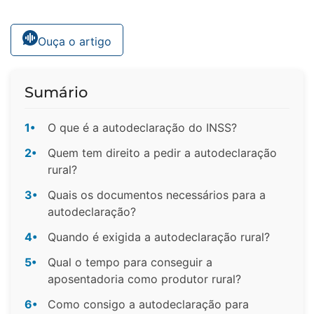
Ouça o artigo
Sumário
1•
O que é a autodeclaração do INSS?
2•
Quem tem direito a pedir a autodeclaração
rural?
3•
Quais os documentos necessários para a
autodeclaração?
4•
Quando é exigida a autodeclaração rural?
5•
Qual o tempo para conseguir a
aposentadoria como produtor rural?
6•
Como consigo a autodeclaração para