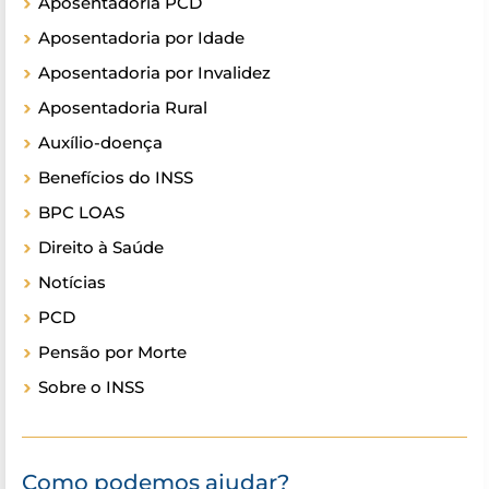
Aposentadoria PCD
Aposentadoria por Idade
Aposentadoria por Invalidez
Aposentadoria Rural
Auxílio-doença
Benefícios do INSS
BPC LOAS
Direito à Saúde
Notícias
PCD
Pensão por Morte
Sobre o INSS
Como podemos ajudar?