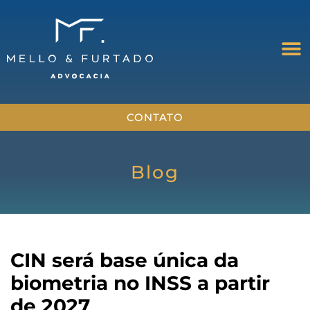
CONTATO
Blog
CIN será base única da
biometria no INSS a partir
de 2027