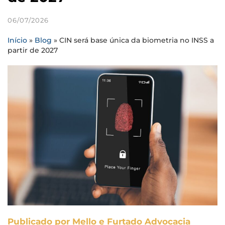
06/07/2026
Início
»
Blog
»
CIN será base única da biometria no INSS a
partir de 2027
Publicado por Mello e Furtado Advocacia