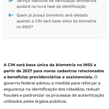
5•
Serviço Nacional de Verificação Biométrica
ajudará na nova fase da identificação
6•
Quem já possui biometria será afetado
quando a CIN será base única da biometria
no INSS?
A CIN será base única da biometria no INSS a
partir de 2027 para novos cadastros relacionados
a benefícios previdenciários e assistenciais.
O
governo federal adotou a medida para reforçar a
segurança na identificação dos cidadãos, reduzir
fraudes e padronizar os processos de autenticação
utilizados pelos órgãos públicos.