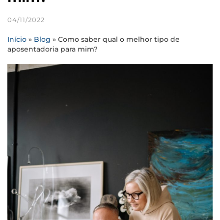
04/11/2022
Início
»
Blog
»
Como saber qual o melhor tipo de
aposentadoria para mim?