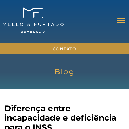
CONTATO
Blog
Diferença entre
incapacidade e deficiência
para o INSS