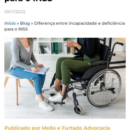
29/11/2022
Início
»
Blog
»
Diferença entre incapacidade e deficiência
para o INSS
Publicado por Mello e Furtado Advocacia