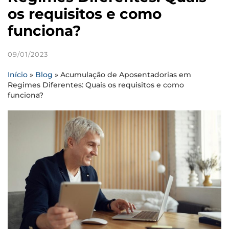
os requisitos e como
funciona?
09/01/2023
Início
»
Blog
»
Acumulação de Aposentadorias em
Regimes Diferentes: Quais os requisitos e como
funciona?