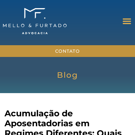
CONTATO
Blog
Acumulação de
Aposentadorias em
Regimes Diferentes: Quais