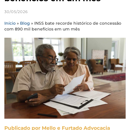
30/05/2026
Início
»
Blog
»
INSS bate recorde histórico de concessão
com 890 mil benefícios em um mês
Publicado por Mello e Furtado Advocacia