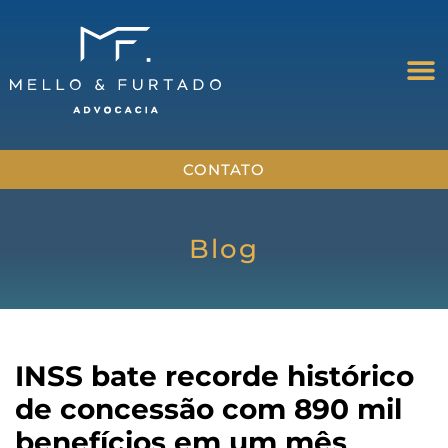
CONTATO
Blog
INSS bate recorde histórico
de concessão com 890 mil
benefícios em um mês