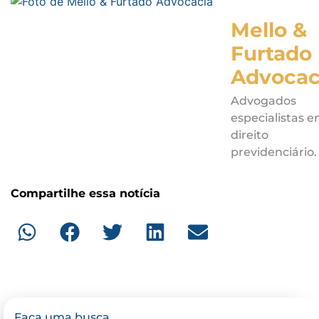
Mello &
Furtado
Advocac
Advogados
especialistas 
direito
previdenciário.
Compartilhe essa notícia
Faça uma busca