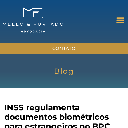
CONTATO
Blog
INSS regulamenta
documentos biométricos
para estrangeiros no BPC