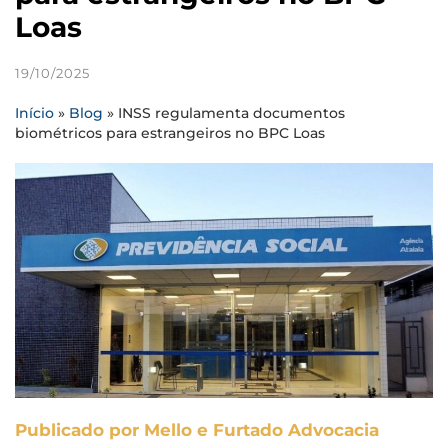
Loas
19/10/2025
Início
»
Blog
»
INSS regulamenta documentos
biométricos para estrangeiros no BPC Loas
Publicado por Mello e Furtado Advocacia