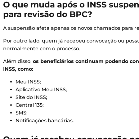
O que muda após o INSS suspen
para revisão do BPC?
A suspensão afeta apenas os novos chamados para rev
Por outro lado, quem já recebeu convocação ou pos
normalmente com o processo.
Além disso,
os beneficiários continuam podendo cons
INSS, como:
Meu INSS;
Aplicativo Meu INSS;
Site do INSS;
Central 135;
SMS;
Notificações bancárias.