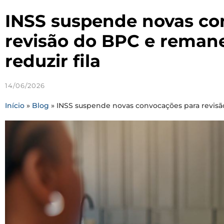
INSS suspende novas co
revisão do BPC e remane
reduzir fila
14/06/2026
Início
»
Blog
»
INSS suspende novas convocações para revisão