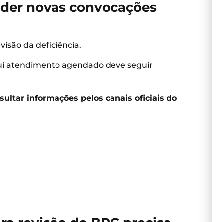
der novas convocações
isão da deficiência.
sui atendimento agendado deve seguir
ultar informações pelos canais oficiais do