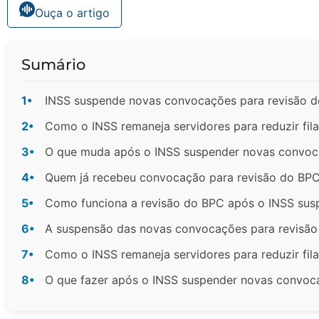
Ouça o artigo
Sumário
1•
INSS suspende novas convocações para revisão d
2•
Como o INSS remaneja servidores para reduzir fil
3•
O que muda após o INSS suspender novas convoc
4•
Quem já recebeu convocação para revisão do BPC
5•
Como funciona a revisão do BPC após o INSS su
6•
A suspensão das novas convocações para revisão 
7•
Como o INSS remaneja servidores para reduzir fil
8•
O que fazer após o INSS suspender novas convoc