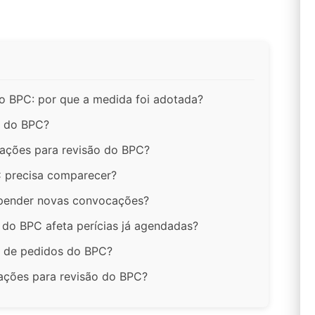
o BPC: por que a medida foi adotada?
a do BPC?
ações para revisão do BPC?
 precisa comparecer?
spender novas convocações?
do BPC afeta perícias já agendadas?
a de pedidos do BPC?
ações para revisão do BPC?