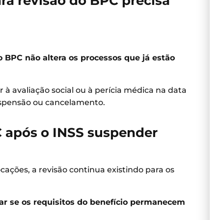
a revisão do BPC precisa
 BPC não altera os processos que já estão
à avaliação social ou à perícia médica na data
suspensão ou cancelamento.
 após o INSS suspender
ções, a revisão continua existindo para os
car se os requisitos do benefício permanecem