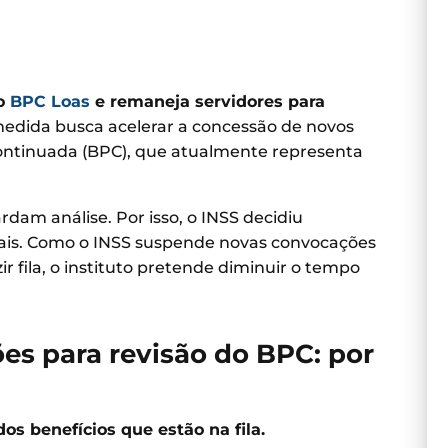
do
BPC Loas
e remaneja servidores para
 medida busca acelerar a concessão de novos
Continuada (BPC), que atualmente representa
dam análise. Por isso, o INSS decidiu
ciais. Como o INSS suspende novas convocações
r fila, o instituto pretende diminuir o tempo
s para revisão do BPC: por
dos benefícios que estão na fila.