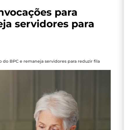
nvocações para
ja servidores para
 do BPC e remaneja servidores para reduzir fila