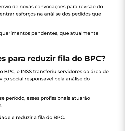
envio de novas convocações para revisão do
ntrar esforços na análise dos pedidos que
requerimentos pendentes, que atualmente
 para reduzir fila do BPC?
 BPC, o INSS transferiu servidores da área de
rviço social responsável pela análise do
e período, esses profissionais atuarão
s.
ade e reduzir a fila do BPC.