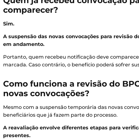
Quem já recebeu convocação par
comparecer?
Sim.
A suspensão das novas convocações para revisão do
em andamento.
Portanto, quem recebeu notificação deve comparecer 
marcada. Caso contrário, o benefício poderá sofrer 
Como funciona a revisão do BPC
novas convocações?
Mesmo com a suspensão temporária das novas convoca
beneficiários que já fazem parte do processo.
A reavaliação envolve diferentes etapas para verifi
presentes.