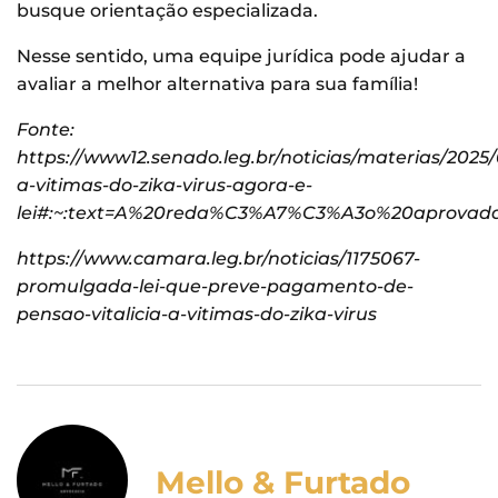
busque orientação especializada.
Nesse sentido, uma equipe jurídica pode ajudar a
avaliar a melhor alternativa para sua família!
Fonte:
https://www12.senado.leg.br/noticias/materias/2025
a-vitimas-do-zika-virus-agora-e-
lei#:~:text=A%20reda%C3%A7%C3%A3o%20aprovada
https://www.camara.leg.br/noticias/1175067-
promulgada-lei-que-preve-pagamento-de-
pensao-vitalicia-a-vitimas-do-zika-virus
Mello & Furtado