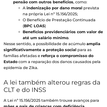
pensão com outros benefícios
, como:
A
indenização por dano moral
prevista
na própria Lei nº 15.156/2025;
O Benefício de Prestação Continuada
(
BPC LOAS
)
Benefícios previdenciários com valor de
até um salário mínimo
.
Nesse sentido, a possibilidade de acúmulo
amplia
significativamente a proteção social
para as
famílias afetadas e
reforça o compromisso do
Estado
com a reparação dos danos causados pela
epidemia de Zika.
A lei também alterou regras da
CLT e do INSS
A Lei nº 15.156/2025 também trouxe avanços para
mães e pais de crianças com deficiência