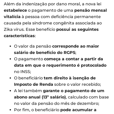
Além da indenização por dano moral, a nova lei
estabelece
o pagamento de uma
pensão mensal
vitalícia
à pessoa com deficiência permanente
causada pela síndrome congênita associada ao
Zika vírus. Esse benefício
possui as seguintes
características
:
O valor da pensão
corresponde ao maior
salário de benefício do RGPS
;
O pagamento
começa a contar a partir da
data em que o requerimento é protocolado
no INSS;
O beneficiário
tem direito à isenção de
Imposto de Renda
sobre o valor recebido;
A lei também
garante o pagamento de um
abono anual (13º salário)
, calculado com base
no valor da pensão do mês de dezembro;
Por fim, o beneficiário
pode acumular a