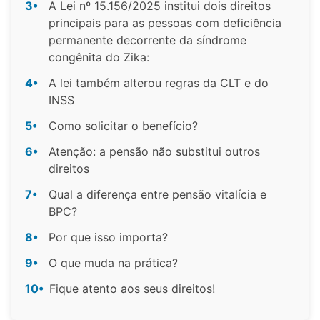
3•
A Lei nº 15.156/2025 institui dois direitos
principais para as pessoas com deficiência
permanente decorrente da síndrome
congênita do Zika:
4•
A lei também alterou regras da CLT e do
INSS
5•
Como solicitar o benefício?
6•
Atenção: a pensão não substitui outros
direitos
7•
Qual a diferença entre pensão vitalícia e
BPC?
8•
Por que isso importa?
9•
O que muda na prática?
10•
Fique atento aos seus direitos!