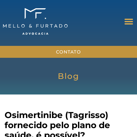
CONTATO
Blog
Osimertinibe (Tagrisso)
fornecido pelo plano de
saúde, é possível?