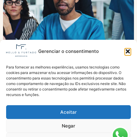
Gerenciar o consentimento
Para fornecer as melhores experiências, usamos tecnologias como
Agentes de saúde pedem urgência para
cookies para armazenar e/ou acessar informações do dispositivo. O
aposentadoria especial
consentimento para essas tecnologias nos permitirá processar dados
como comportamento de navegação ou IDs exclusivos neste site. Não
consentir ou retirar o consentimento pode afetar negativamente certos
recursos e funções.
Aceitar
Negar