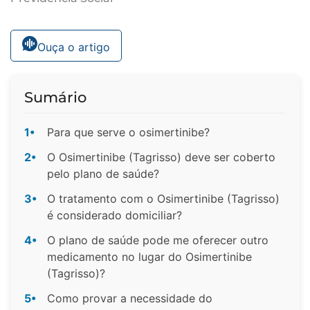
Ouça o artigo
Sumário
1•
Para que serve o osimertinibe?
2•
O Osimertinibe (Tagrisso) deve ser coberto
pelo plano de saúde?
3•
O tratamento com o Osimertinibe (Tagrisso)
é considerado domiciliar?
4•
O plano de saúde pode me oferecer outro
medicamento no lugar do Osimertinibe
(Tagrisso)?
5•
Como provar a necessidade do