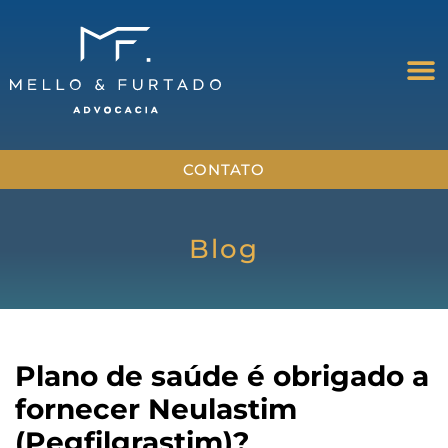
CONTATO
Blog
Plano de saúde é obrigado a
fornecer Neulastim
(Pegfilgrastim)?