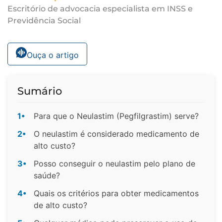
Escritório de advocacia especialista em INSS e
Previdência Social
Ouça o artigo
Sumário
1•
Para que o Neulastim (Pegfilgrastim) serve?
2•
O neulastim é considerado medicamento de
alto custo?
3•
Posso conseguir o neulastim pelo plano de
saúde?
4•
Quais os critérios para obter medicamentos
de alto custo?