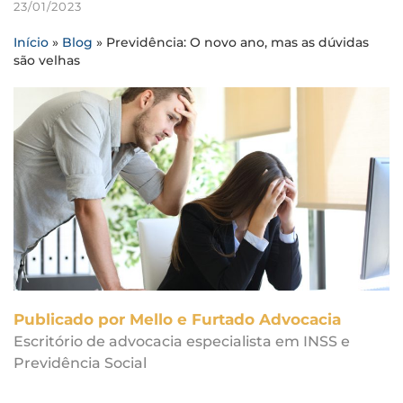
23/01/2023
Início
»
Blog
»
Previdência: O novo ano, mas as dúvidas
são velhas
Publicado por Mello e Furtado Advocacia
Escritório de advocacia especialista em INSS e
Previdência Social