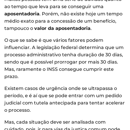
ao tempo que leva para se conseguir uma
aposentadoria
. Porém, não existe hoje um tempo
médio exato para a concessão de um benefício,
tampouco o
valor da aposentadoria
.
O que se sabe é que vários fatores podem
influenciar. A legislação federal determina que um
processo administrativo tenha duração de 30 dias,
sendo que é possível prorrogar por mais 30 dias.
Mas, raramente o INSS consegue cumprir este
prazo.
Existem casos de urgência onde se ultrapassa o
período, e é aí que se pode entrar com um pedido
judicial com tutela antecipada para tentar acelerar
o processo.
Mas, cada situação deve ser analisada com
cuidado, pois, ir para vias da justiça comum pode