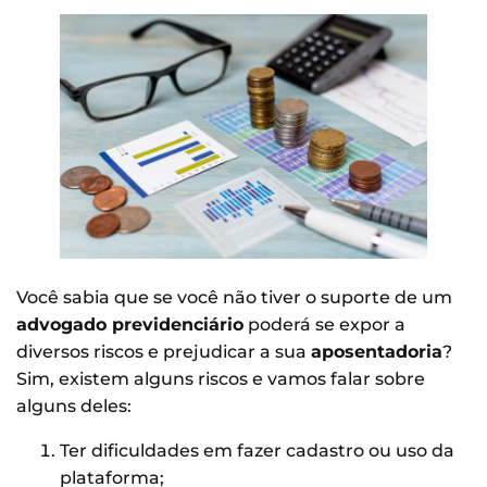
Você sabia que se você não tiver o suporte de um
advogado previdenciário
poderá se expor a
diversos riscos e prejudicar a sua
aposentadoria
?
Sim, existem alguns riscos e vamos falar sobre
alguns deles:
Ter dificuldades em fazer cadastro ou uso da
plataforma;