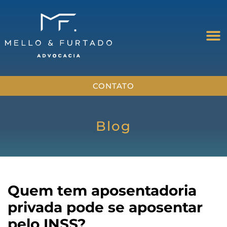
CONTATO
Blog
Quem tem aposentadoria
privada pode se aposentar
pelo INSS?