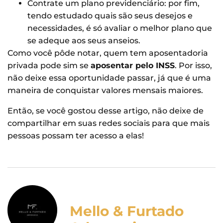
Contrate um plano previdenciário: por fim,
tendo estudado quais são seus desejos e
necessidades, é só avaliar o melhor plano que
se adeque aos seus anseios.
Como você pôde notar, quem tem aposentadoria
privada pode sim se
aposentar pelo INSS
. Por isso,
não deixe essa oportunidade passar, já que é uma
maneira de conquistar valores mensais maiores.
Então, se você gostou desse artigo, não deixe de
compartilhar em suas redes sociais para que mais
pessoas possam ter acesso a elas!
Mello & Furtado