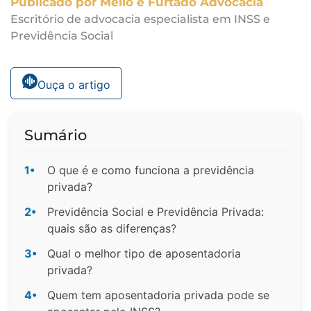
Publicado por Mello e Furtado Advocacia
Escritório de advocacia especialista em INSS e
Previdência Social
Ouça o artigo
Sumário
1•
O que é e como funciona a previdência
privada?
2•
Previdência Social e Previdência Privada:
quais são as diferenças?
3•
Qual o melhor tipo de aposentadoria
privada?
4•
Quem tem aposentadoria privada pode se