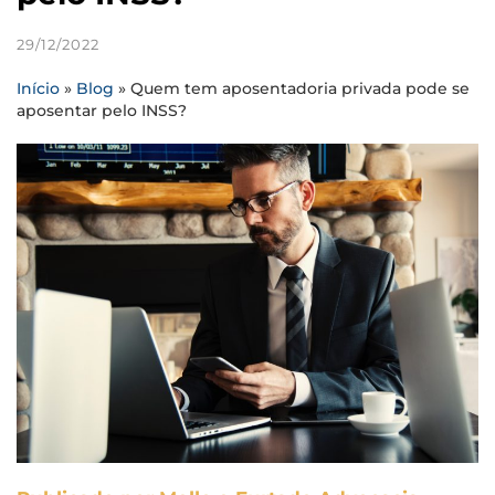
29/12/2022
Início
»
Blog
»
Quem tem aposentadoria privada pode se
aposentar pelo INSS?