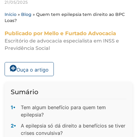
21/05/2025
Início
»
Blog
»
Quem tem epilepsia tem direito ao BPC
Loas?
Publicado por Mello e Furtado Advocacia
Escritório de advocacia especialista em INSS e
Previdência Social
Ouça o artigo
Sumário
1•
Tem algum benefício para quem tem
epilepsia?
2•
A epilepsia só dá direito a benefícios se tiver
crises convulsiva?