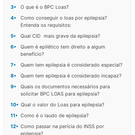
3•
O que é o BPC Loas?
4•
Como conseguir o loas por epilepsia?
Entenda os requisitos:
5•
Qual CID mais grave da epilepsia?
6•
Quem é epilético tem direito a algum
benefício?
7•
Quem tem epilepsia é considerado especial?
8•
Quem tem epilepsia é considerado incapaz?
9•
Quais os documentos necessários para
solicitar BPC LOAS para epilepsia?
10•
Qual o valor do Loas para epilepsia?
11•
Como é o laudo de epilepsia?
12•
Como passar na perícia do INSS por
epilepsia?