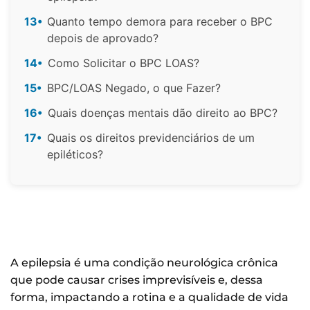
13•
Quanto tempo demora para receber o BPC
depois de aprovado?
14•
Como Solicitar o BPC LOAS?
15•
BPC/LOAS Negado, o que Fazer?
16•
Quais doenças mentais dão direito ao BPC?
17•
Quais os direitos previdenciários de um
epiléticos?
A epilepsia é uma condição neurológica crônica
que pode causar crises imprevisíveis e, dessa
forma, impactando a rotina e a qualidade de vida