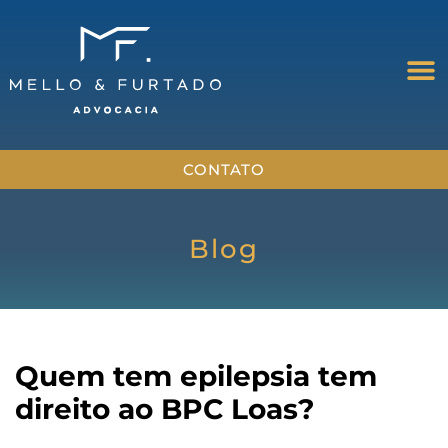
CONTATO
Blog
Quem tem epilepsia tem
direito ao BPC Loas?