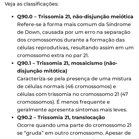
Veja as classificações:
Q90.0 – Trissomia 21, não-disjunção meiótica
Refere-se à forma mais comum da Síndrome
de Down, causada por um erro na separação
dos cromossomos durante a formação das
células reprodutivas, resultando assim em um
cromossomo extra no par 21.
Q90.1 – Trissomia 21, mosaicismo (não-
disjunção mitótica)
Caracteriza-se pela presença de uma mistura
de células normais (46 cromossomos) e
células com trissomia no cromossomo 21 (47
cromossomos). É menos frequente e
geralmente apresenta sintomas mais leves.
Q90.2 – Trissomia 21, translocação
Ocorre quando uma parte do cromossomo 21
se “gruda” em outro cromossomo. Apesar de