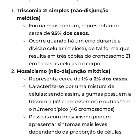
Trissomia 21 simples (não-disjunção
meiótica)
Forma mais comum, representando
cerca de
95% dos casos
.
Ocorre quando há um erro durante a
divisão celular (meiose), de tal forma que
resulta em três cópias do cromossomo 21
em todas as células do corpo.
Mosaicismo (não-disjunção mitótica)
Representa cerca de
1% a 2% dos casos
.
Caracteriza-se por uma mistura de
células: sendo assim, algumas possuem a
trissomia (47 cromossomos) e outras têm
o número típico (46 cromossomos).
Pessoas com mosaicismo podem
apresentar sintomas mais leves
dependendo da proporção de células