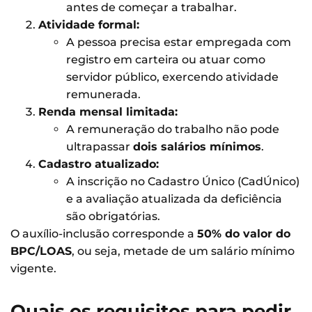
antes de começar a trabalhar.
Atividade formal:
A pessoa precisa estar empregada com
registro em carteira ou atuar como
servidor público, exercendo atividade
remunerada.
Renda mensal limitada:
A remuneração do trabalho não pode
ultrapassar
dois salários mínimos
.
Cadastro atualizado:
A inscrição no Cadastro Único (CadÚnico)
e a avaliação atualizada da deficiência
são obrigatórias.
O auxílio-inclusão corresponde a
50% do valor do
BPC/LOAS
, ou seja, metade de um salário mínimo
vigente.
Quais os requisitos para pedir