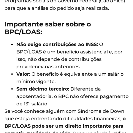
Programas Sociais do Governo Federal (CadÚnico)
para que a análise do pedido seja realizada.
Importante saber sobre o
BPC/LOAS:
Não exige contribuições ao INSS:
O
BPC/LOAS é um benefício assistencial e, por
isso, não depende de contribuições
previdenciárias anteriores.
Valor:
O benefício é equivalente a um salário
mínimo vigente.
Sem décimo terceiro:
Diferente da
aposentadoria, o BPC não oferece pagamento
de 13º salário
Se você conhece alguém com Síndrome de Down
que esteja enfrentando dificuldades financeiras,
o
BPC/LOAS pode ser um direito importante para