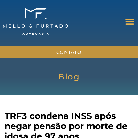
CONTATO
Blog
TRF3 condena INSS após
negar pensão por morte de
idosa de 97 anos