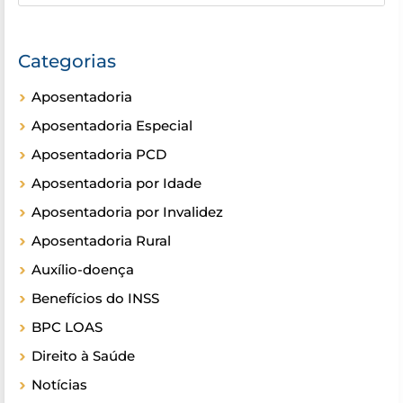
Categorias
Aposentadoria
Aposentadoria Especial
Aposentadoria PCD
Aposentadoria por Idade
Aposentadoria por Invalidez
Aposentadoria Rural
Auxílio-doença
Benefícios do INSS
BPC LOAS
Direito à Saúde
Notícias