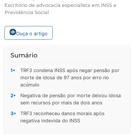
Escritório de advocacia especialista em INSS e
Previdência Social
Ouça o artigo
Sumário
1•
TRF3 condena INSS após negar pensão por
morte de idosa de 97 anos por erro no
acúmulo
2•
Negativa de pensão por morte deixou idosa
sem recursos por mais de dois anos
3•
TRF3 reconheceu danos morais após
negativa indevida do INSS