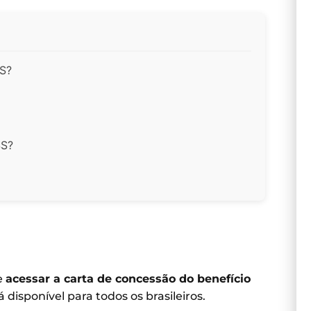
SS?
SS?
e
acessar a carta de concessão do benefício
 disponível para todos os brasileiros.