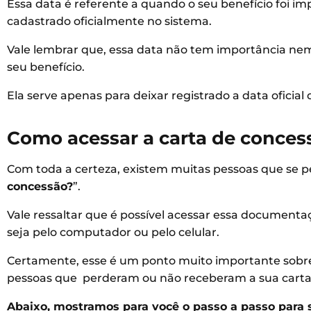
Essa data é referente a quando o seu benefício foi im
cadastrado oficialmente no sistema.
Vale lembrar que, essa data não tem importância nem
seu benefício.
Ela serve apenas para deixar registrado a data oficial
Como acessar a carta de conces
Com toda a certeza, existem muitas pessoas que se 
concessão?
”.
Vale ressaltar que é possível acessar essa documentaç
seja pelo computador ou pelo celular.
Certamente, esse é um ponto muito importante sobre
pessoas que perderam ou não receberam a sua carta
Abaixo, mostramos para você o passo a passo para s