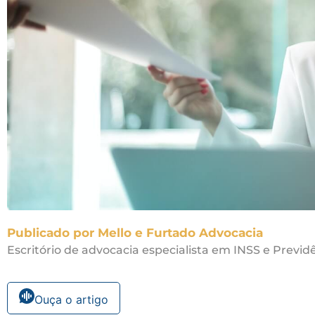
Publicado por Mello e Furtado Advocacia
Escritório de advocacia especialista em INSS e Previdê
Ouça o artigo