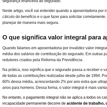
segurança financeira ao segurado.
Neste artigo, você vai entender quando a aposentadoria por i
cálculo do benefício e o que fazer para solicitar corretamente.
planejar de maneira mais segura.
O que significa valor integral para
Quando falamos em aposentadoria por invalidez valor integra
média dos salários de contribuição do segurado. Em outras pa
redutores criados pela Reforma da Previdência.
Na prática, isso significa que o segurado passa a receber o v
de todas as contribuições realizadas desde julho de 1994. Por
60% dessa média, acrescentando 2% por ano extra que ultrap
anos para homens. Dessa forma, o valor integral é mais vanta
No entanto, o pagamento integral não se aplica a todos os ca
incapacidade permanente decorre de
acidente de trabalho,