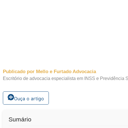
Publicado por Mello e Furtado Advocacia
Escritório de advocacia especialista em INSS e Previdência S
Ouça o artigo
Sumário