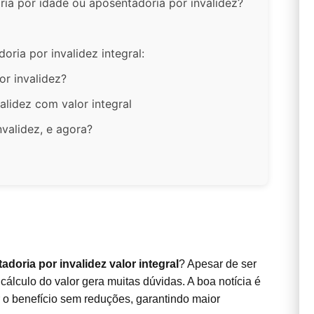
ria por idade ou aposentadoria por invalidez?
ria por invalidez integral:
or invalidez?
alidez com valor integral
validez, e agora?
adoria por invalidez valor integral
? Apesar de ser
álculo do valor gera muitas dúvidas. A boa notícia é
 o benefício sem reduções, garantindo maior