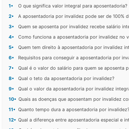
1•
O que significa valor integral para aposentadoria?
2•
A aposentadoria por invalidez pode ser de 100% d
3•
Quem se aposenta por invalidez recebe salário int
4•
Como funciona a aposentadoria por invalidez no va
5•
Quem tem direito à aposentadoria por invalidez in
6•
Requisitos para conseguir a aposentadoria por inva
7•
Qual é o valor do salário para quem se aposenta p
8•
Qual o teto da aposentadoria por invalidez?
9•
Qual o valor da aposentadoria por invalidez integr
10•
Quais as doenças que aposentam por invalidez co
11•
Quanto tempo dura a aposentadoria por invalidez
12•
Qual a diferença entre aposentadoria especial e in