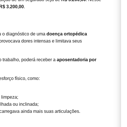
R$ 3.200,00
.
beu o diagnóstico de uma
doença ortopédica
provocava dores intensas e limitava seus
o trabalho, poderá receber a
aposentadoria por
sforço físico, como:
 limpeza;
lhada ou inclinada;
carregava ainda mais suas articulações.