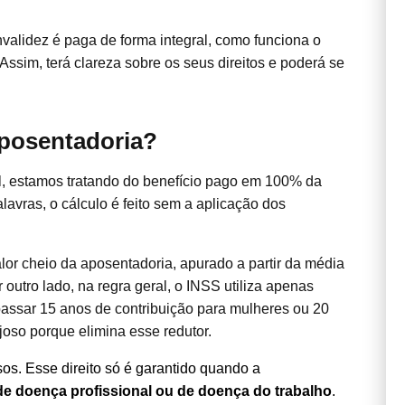
nvalidez é paga de forma integral, como funciona o
 Assim, terá clareza sobre os seus direitos e poderá se
 aposentadoria?
l, estamos tratando do benefício pago em 100% da
lavras, o cálculo é feito sem a aplicação dos
alor cheio da aposentadoria, apurado a partir da média
 outro lado, na regra geral, o INSS utiliza apenas
assar 15 anos de contribuição para mulheres ou 20
joso porque elimina esse redutor.
sos. Esse direito só é garantido quando a
 de doença profissional ou de doença do trabalho
.