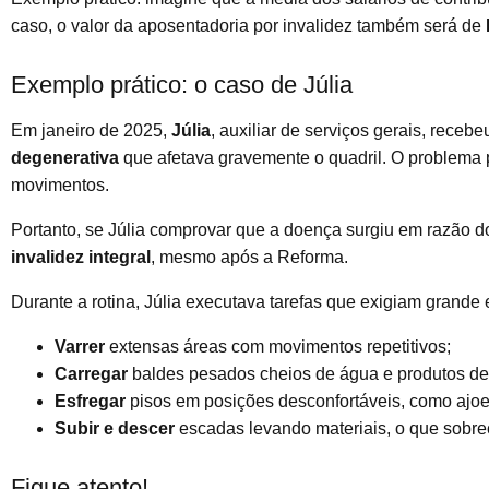
caso, o valor da aposentadoria por invalidez também será de
Exemplo prático: o caso de Júlia
Em janeiro de 2025,
Júlia
, auxiliar de serviços gerais, rece
degenerativa
que afetava gravemente o quadril. O problema 
movimentos.
Portanto, se Júlia comprovar que a doença surgiu em razão d
invalidez integral
, mesmo após a Reforma.
Durante a rotina, Júlia executava tarefas que exigiam grande e
Varrer
extensas áreas com movimentos repetitivos;
Carregar
baldes pesados cheios de água e produtos de
Esfregar
pisos em posições desconfortáveis, como ajoe
Subir e descer
escadas levando materiais, o que sobre
Fique atento!