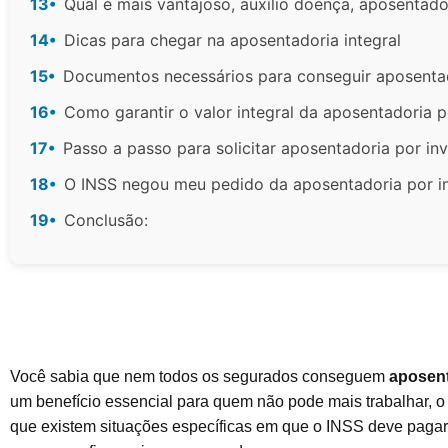
13•
Qual é mais vantajoso, auxílio doença, aposentado
14•
Dicas para chegar na aposentadoria integral
15•
Documentos necessários para conseguir aposentado
16•
Como garantir o valor integral da aposentadoria p
17•
Passo a passo para solicitar aposentadoria por inv
18•
O INSS negou meu pedido da aposentadoria por in
19•
Conclusão:
Você sabia que nem todos os segurados conseguem
aposent
um benefício essencial para quem não pode mais trabalhar, o c
que existem situações específicas em que o INSS deve pagar