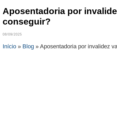
Aposentadoria por invalide
conseguir?
08/09/2025
Início
»
Blog
»
Aposentadoria por invalidez va