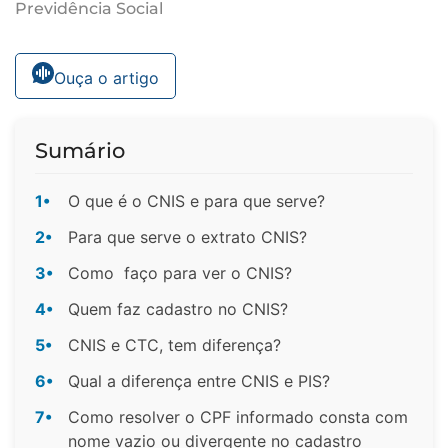
Previdência Social
Ouça o artigo
Sumário
1•
O que é o CNIS e para que serve?
2•
Para que serve o extrato CNIS?
3•
Como faço para ver o CNIS?
4•
Quem faz cadastro no CNIS?
5•
CNIS e CTC, tem diferença?
6•
Qual a diferença entre CNIS e PIS?
7•
Como resolver o CPF informado consta com
nome vazio ou divergente no cadastro