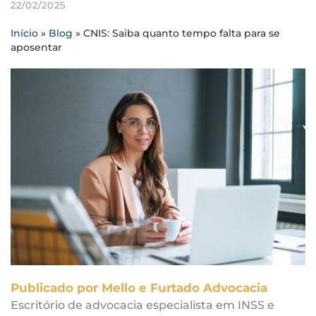
22/02/2025
Início
»
Blog
»
CNIS: Saiba quanto tempo falta para se
aposentar
Publicado por Mello e Furtado Advocacia
Escritório de advocacia especialista em INSS e