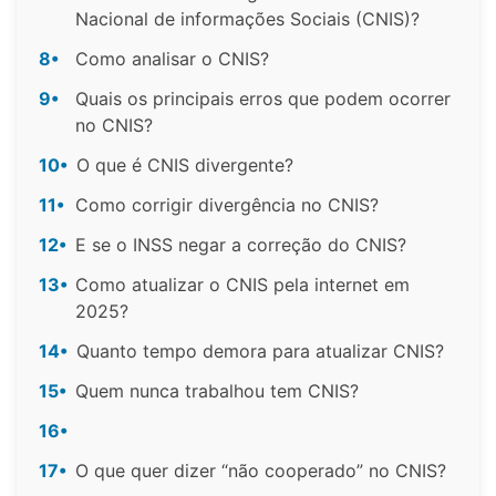
Nacional de informações Sociais (CNIS)?
8•
Como analisar o CNIS?
9•
Quais os principais erros que podem ocorrer
no CNIS?
10•
O que é CNIS divergente?
11•
Como corrigir divergência no CNIS?
12•
E se o INSS negar a correção do CNIS?
13•
Como atualizar o CNIS pela internet em
2025?
14•
Quanto tempo demora para atualizar CNIS?
15•
Quem nunca trabalhou tem CNIS?
16•
17•
O que quer dizer “não cooperado” no CNIS?