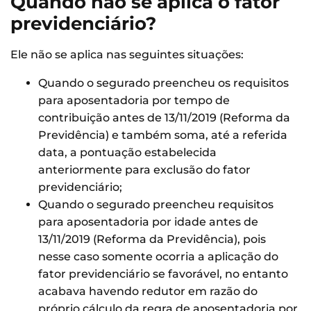
Quando não se aplica o fator
previdenciário?
Ele não se aplica nas seguintes situações:
Quando o segurado preencheu os requisitos
para aposentadoria por tempo de
contribuição antes de 13/11/2019 (Reforma da
Previdência) e também soma, até a referida
data, a pontuação estabelecida
anteriormente para exclusão do fator
previdenciário;
Quando o segurado preencheu requisitos
para aposentadoria por idade antes de
13/11/2019 (Reforma da Previdência), pois
nesse caso somente ocorria a aplicação do
fator previdenciário se favorável, no entanto
acabava havendo redutor em razão do
próprio cálculo da regra de aposentadoria por