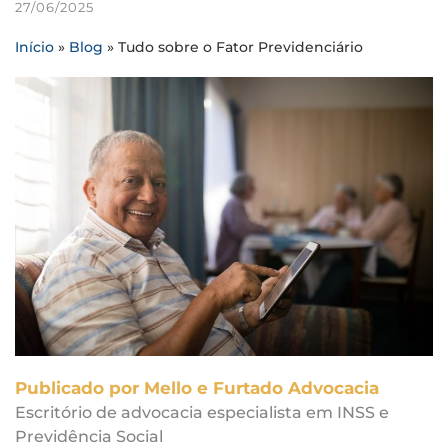
27/06/2025
Início
»
Blog
»
Tudo sobre o Fator Previdenciário
Publicado por Mello e Furtado Advocacia
Escritório de advocacia especialista em INSS e
Previdência Social