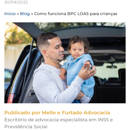
30/09/2022
Início
»
Blog
»
Como funciona BPC LOAS para crianças
Publicado por Mello e Furtado Advocacia
Escritório de advocacia especialista em INSS e
Previdência Social