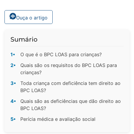
Ouça o artigo
Sumário
1•
O que é o BPC LOAS para crianças?
2•
Quais são os requisitos do BPC LOAS para
crianças?
3•
Toda criança com deficiência tem direito ao
BPC LOAS?
4•
Quais são as deficiências que dão direito ao
BPC LOAS?
5•
Perícia médica e avaliação social