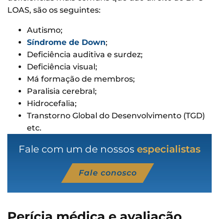
LOAS, são os seguintes:
Autismo;
Síndrome de Down
;
Deficiência auditiva e surdez;
Deficiência visual;
Má formação de membros;
Paralisia cerebral;
Hidrocefalia;
Transtorno Global do Desenvolvimento (TGD)
etc.
Fale com um de nossos
especialistas
Fale conosco
Perícia médica e avaliação