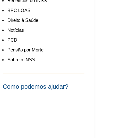
Benefícios do INSS
BPC LOAS
Direito à Saúde
Notícias
PCD
Pensão por Morte
Sobre o INSS
Como podemos ajudar?