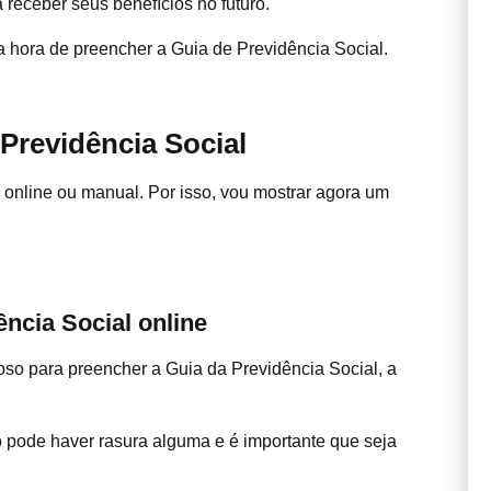
 receber seus benefícios no futuro.
a hora de preencher a Guia de Previdência Social.
Previdência Social
 online ou manual. Por isso, vou mostrar agora um
ncia Social online
o para preencher a Guia da Previdência Social, a
o pode haver rasura alguma e é importante que seja