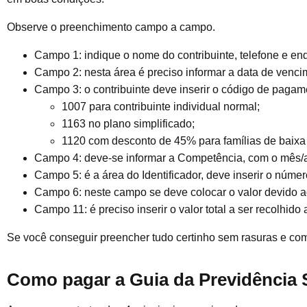
Observe o preenchimento campo a campo.
Campo 1: indique o nome do contribuinte, telefone e en
Campo 2: nesta área é preciso informar a data de venc
Campo 3: o contribuinte deve inserir o código de pagam
1007 para contribuinte individual normal;
1163 no plano simplificado;
1120 com desconto de 45% para famílias de baixa 
Campo 4: deve-se informar a Competência, com o mês/a
Campo 5: é a área do Identificador, deve inserir o núm
Campo 6: neste campo se deve colocar o valor devido a
Campo 11: é preciso inserir o valor total a ser recolhido
Se você conseguir preencher tudo certinho sem rasuras e com 
Como pagar a Guia da Previdência 