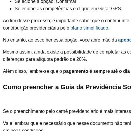
Selecione a opção: Confirmar
Selecione as competências e clique em Gerar GPS
Ao fim desse processo, é importante saber que o contribuinte 
contribuição previdenciária pelo
plano simplificado
.
No entanto, ao escolher essa opção, você abre mão da
apose
Mesmo assim, ainda existe a possibilidade de completar as c
diferenças para alíquota padrão de 20%.
Além disso, lembre-se que o
pagamento é sempre até o dia
Como preencher a Guia da Previdência So
Se o preenchimento pelo carnê previdenciário é mais interess
Vale lembrar que é necessário que nesse documento não tenha
em boas condições.