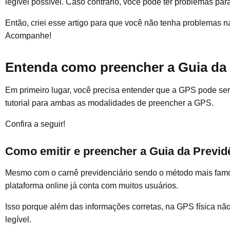
legível possível. Caso contrário, você pode ter problemas para
Então, criei esse artigo para que você não tenha problemas n
Acompanhe!
Entenda como preencher a Guia da 
Em primeiro lugar, você precisa entender que a GPS pode ser
tutorial para ambas as modalidades de preencher a GPS.
Confira a seguir!
Como emitir e preencher a Guia da Previdê
Mesmo com o carnê previdenciário sendo o método mais famos
plataforma online já conta com muitos usuários.
Isso porque além das informações corretas, na GPS física nã
legível.