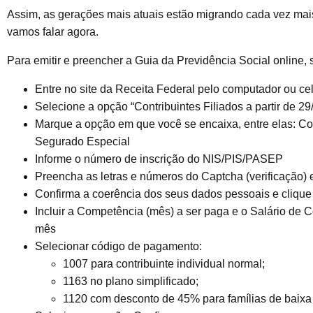
Assim, as gerações mais atuais estão migrando cada vez mais
vamos falar agora.
Para emitir e preencher a Guia da Previdência Social online, 
Entre no site da Receita Federal pelo computador ou cel
Selecione a opção “Contribuintes Filiados a partir de 29
Marque a opção em que você se encaixa, entre elas: Cont
Segurado Especial
Informe o número de inscrição do NIS/PIS/PASEP
Preencha as letras e números do Captcha (verificação) 
Confirma a coerência dos seus dados pessoais e cliqu
Incluir a Competência (mês) a ser paga e o Salário de 
mês
Selecionar código de pagamento:
1007 para contribuinte individual normal;
1163 no plano simplificado;
1120 com desconto de 45% para famílias de baixa 