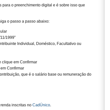
 para o preenchimento digital e é sobre isso que
siga o passo a passo abaixo:
ular
/11/1999”
ribuinte Individual, Doméstico, Facultativo ou
e clique em Confirmar
e em Confirmar
Contribuição, que é o salário base ou remuneração do
renda inscritas no
CadÚnico
.