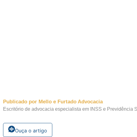
Publicado por Mello e Furtado Advocacia
Escritório de advocacia especialista em INSS e Previdência S
Ouça o artigo