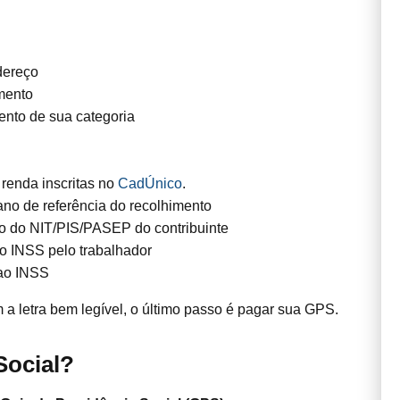
dereço
imento
ento de sua categoria
renda inscritas no
CadÚnico
.
no de referência do recolhimento
ero do NIT/PIS/PASEP do contribuinte
o INSS pelo trabalhador
 ao INSS
a letra bem legível, o último passo é pagar sua GPS.
Social?