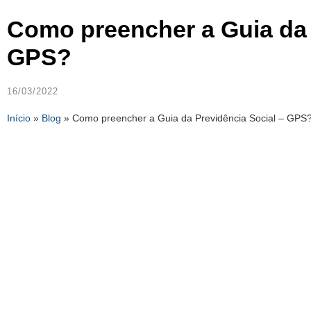
Como preencher a Guia da 
GPS?
16/03/2022
Início
»
Blog
»
Como preencher a Guia da Previdência Social – GPS