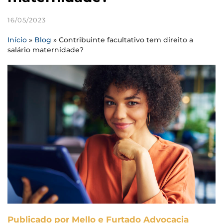
16/05/2023
Início
»
Blog
»
Contribuinte facultativo tem direito a
salário maternidade?
Publicado por Mello e Furtado Advocacia