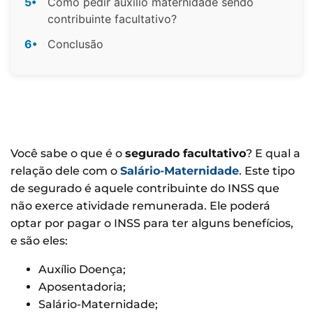
5•
Como pedir auxílio maternidade sendo
contribuinte facultativo?
6•
Conclusão
Você sabe o que é o
segurado facultativo
? E qual a
relação dele com o
Salário-Maternidade
. Este tipo
de segurado é aquele contribuinte do INSS que
não exerce atividade remunerada. Ele poderá
optar por pagar o INSS para ter alguns benefícios,
e são eles:
Auxílio Doença;
Aposentadoria;
Salário-Maternidade;