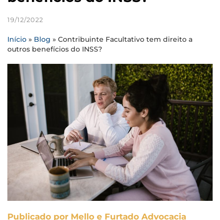
19/12/2022
Início
»
Blog
»
Contribuinte Facultativo tem direito a
outros benefícios do INSS?
Publicado por Mello e Furtado Advocacia