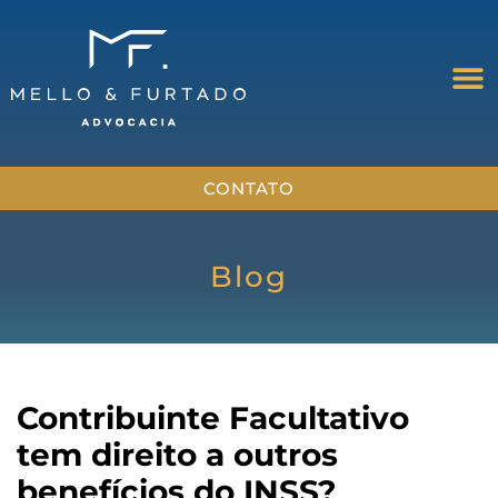
CONTATO
Blog
Contribuinte Facultativo
tem direito a outros
benefícios do INSS?