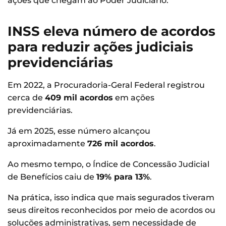
ações que chegam ao Poder Judiciário.
INSS eleva número de acordos
para reduzir ações judiciais
previdenciárias
Em 2022, a Procuradoria-Geral Federal registrou
cerca de
409 mil acordos
em ações
previdenciárias.
Já em 2025, esse número alcançou
aproximadamente
726 mil acordos
.
Ao mesmo tempo, o Índice de Concessão Judicial
de Benefícios caiu de
19% para 13%
.
Na prática, isso indica que mais segurados tiveram
seus direitos reconhecidos por meio de acordos ou
soluções administrativas, sem necessidade de