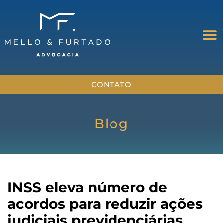
CONTATO
Blog
INSS eleva número de
acordos para reduzir ações
judiciais previdenciárias