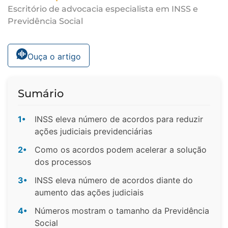
Escritório de advocacia especialista em INSS e
Previdência Social
Ouça o artigo
Sumário
1•
INSS eleva número de acordos para reduzir
ações judiciais previdenciárias
2•
Como os acordos podem acelerar a solução
dos processos
3•
INSS eleva número de acordos diante do
aumento das ações judiciais
4•
Números mostram o tamanho da Previdência
Social