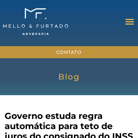
CONTATO
Blog
Governo estuda regra
automática para teto de
juros do consignado do INSS