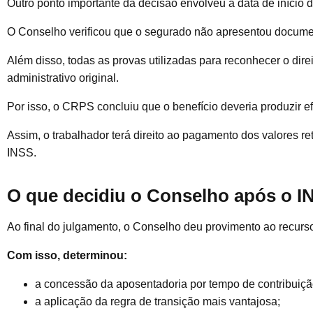
Outro ponto importante da decisão envolveu a data de início d
O Conselho verificou que o segurado não apresentou documen
Além disso, todas as provas utilizadas para reconhecer o dire
administrativo original.
Por isso, o CRPS concluiu que o benefício deveria produzir e
Assim, o trabalhador terá direito ao pagamento dos valores r
INSS.
O que decidiu o Conselho após o I
Ao final do julgamento, o Conselho deu provimento ao recurso
Com isso, determinou:
a concessão da aposentadoria por tempo de contribuiçã
a aplicação da regra de transição mais vantajosa;