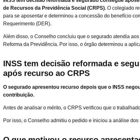
INSS tem decisão reformada e segurado consegue apose
de Recursos da Previdência Social (CRPS).
O colegiado re
para se aposentar e determinou a concessão do benefício c
Requerimento (DER).
Além disso, o Conselho concluiu que o segurado atendia aos c
Reforma da Previdência. Por isso, o órgão determinou a aplic
INSS tem decisão reformada e seg
após recurso ao CRPS
O segurado apresentou recurso depois que o INSS negou
contribuição.
Antes de analisar o mérito, o CRPS verificou que o trabalhado
Por isso, o Conselho admitiu o pedido e iniciou a análise do
O que motivou o recurso apresenta