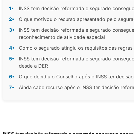
1•
INSS tem decisão reformada e segurado consegue
2•
O que motivou o recurso apresentado pelo segur
3•
INSS tem decisão reformada e segurado consegue
reconhecimento de atividade especial
4•
Como o segurado atingiu os requisitos das regras 
5•
INSS tem decisão reformada e segurado consegu
desde a DER
6•
O que decidiu o Conselho após o INSS ter decisã
7•
Ainda cabe recurso após o INSS ter decisão refo