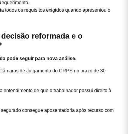
Requerimento.
a todos os requisitos exigidos quando apresentou o
 decisão reformada e o
?
da pode seguir para nova análise.
s Câmaras de Julgamento do CRPS no prazo de 30
 entendimento de que o trabalhador possui direito à
e segurado consegue aposentadoria após recurso com