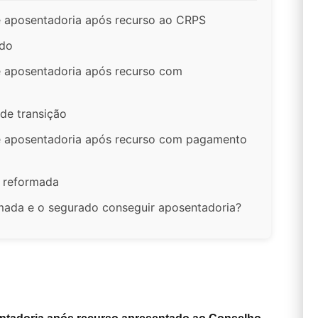
 aposentadoria após recurso ao CRPS
ado
 aposentadoria após recurso com
de transição
e aposentadoria após recurso com pagamento
o reformada
rmada e o segurado conseguir aposentadoria?