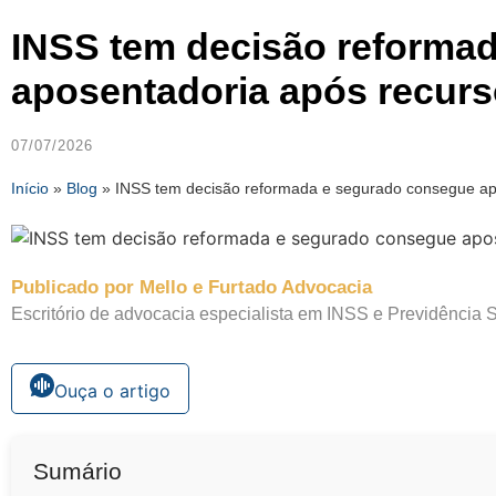
INSS tem decisão reforma
aposentadoria após recur
07/07/2026
Início
»
Blog
»
INSS tem decisão reformada e segurado consegue ap
Publicado por Mello e Furtado Advocacia
Escritório de advocacia especialista em INSS e Previdência S
Ouça o artigo
Sumário