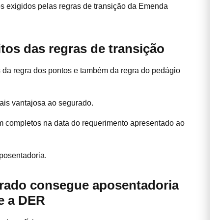
os exigidos pelas regras de transição da Emenda
tos das regras de transição
os da regra dos pontos e também da regra do pedágio
ais vantajosa ao segurado.
am completos na data do requerimento apresentado ao
posentadoria.
urado consegue aposentadoria
e a DER