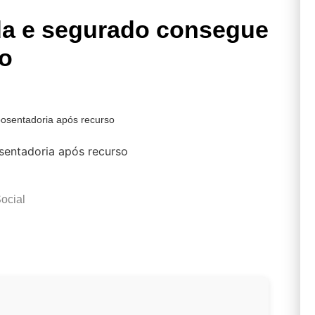
da e segurado consegue
so
osentadoria após recurso
ocial