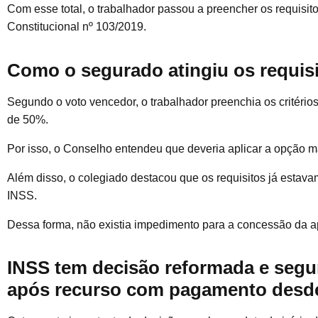
Com esse total, o trabalhador passou a preencher os requisit
Constitucional nº 103/2019.
Como o segurado atingiu os requisi
Segundo o voto vencedor, o trabalhador preenchia os critéri
de 50%.
Por isso, o Conselho entendeu que deveria aplicar a opção m
Além disso, o colegiado destacou que os requisitos já estav
INSS.
Dessa forma, não existia impedimento para a concessão da a
INSS tem decisão reformada e seg
após recurso com pagamento desd