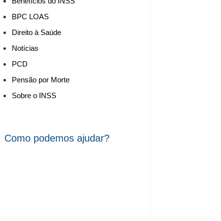
Benefícios do INSS
BPC LOAS
Direito à Saúde
Notícias
PCD
Pensão por Morte
Sobre o INSS
Como podemos ajudar?