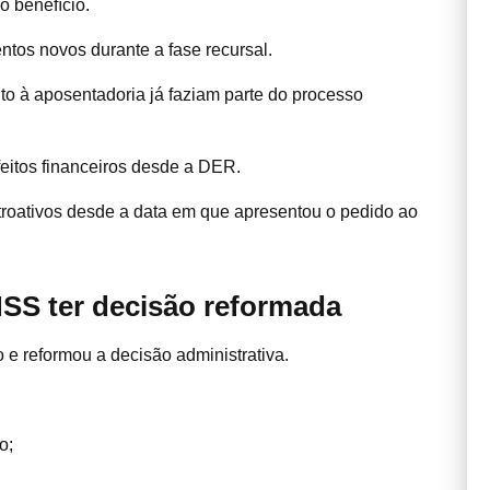
o benefício.
tos novos durante a fase recursal.
ito à aposentadoria já faziam parte do processo
feitos financeiros desde a DER.
etroativos desde a data em que apresentou o pedido ao
NSS ter decisão reformada
 e reformou a decisão administrativa.
o;