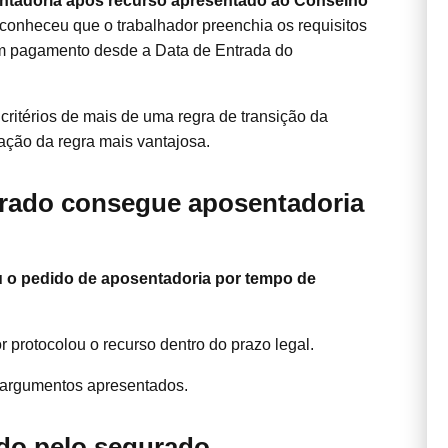
ntadoria após recurso apresentado ao Conselho
conheceu que o trabalhador preenchia os requisitos
om pagamento desde a Data de Entrada do
ritérios de mais de uma regra de transição da
ação da regra mais vantajosa.
urado consegue aposentadoria
 o pedido de aposentadoria por tempo de
r protocolou o recurso dentro do prazo legal.
s argumentos apresentados.
do pelo segurado