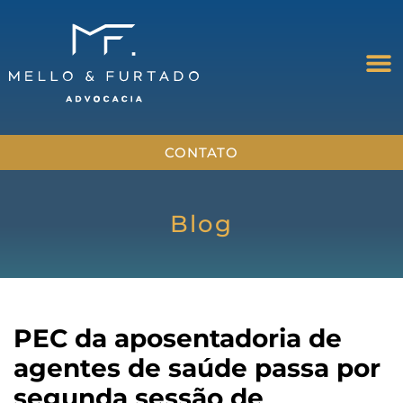
CONTATO
Blog
PEC da aposentadoria de
agentes de saúde passa por
segunda sessão de