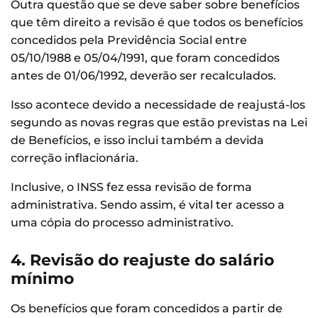
Outra questão que se deve saber sobre benefícios
que têm direito a revisão é que todos os benefícios
concedidos pela Previdência Social entre
05/10/1988 e 05/04/1991, que foram concedidos
antes de 01/06/1992, deverão ser recalculados.
Isso acontece devido a necessidade de reajustá-los
segundo as novas regras que estão previstas na Lei
de Benefícios, e isso inclui também a devida
correção inflacionária.
Inclusive, o INSS fez essa revisão de forma
administrativa. Sendo assim, é vital ter acesso a
uma cópia do processo administrativo.
4. Revisão do reajuste do salário
mínimo
Os benefícios que foram concedidos a partir de