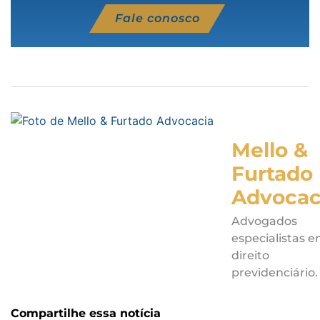
Fale conosco
Mello &
Furtado
Advocac
Advogados
especialistas 
direito
previdenciário.
Compartilhe essa notícia