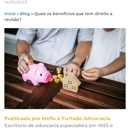
14/02/2023
Início
»
Blog
»
Quais os benefícios que tem direito a
revisão?
Publicado por Mello e Furtado Advocacia
Escritório de advocacia especialista em INSS e