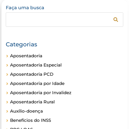
Faça uma busca
Categorias
Aposentadoria
Aposentadoria Especial
Aposentadoria PCD
Aposentadoria por Idade
Aposentadoria por Invalidez
Aposentadoria Rural
Auxílio-doença
Benefícios do INSS