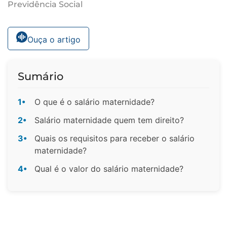
Previdência Social
Ouça o artigo
Sumário
1•
O que é o salário maternidade?
2•
Salário maternidade quem tem direito?
3•
Quais os requisitos para receber o salário
maternidade?
4•
Qual é o valor do salário maternidade?