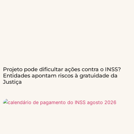
Projeto pode dificultar ações contra o INSS?
Entidades apontam riscos à gratuidade da
Justiça