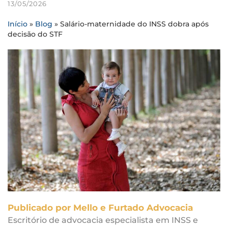
13/05/2026
Início
»
Blog
»
Salário-maternidade do INSS dobra após
decisão do STF
Publicado por Mello e Furtado Advocacia
Escritório de advocacia especialista em INSS e