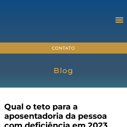
CONTATO
Blog
Qual o teto para a
aposentadoria da pessoa
com deficiência em 2023