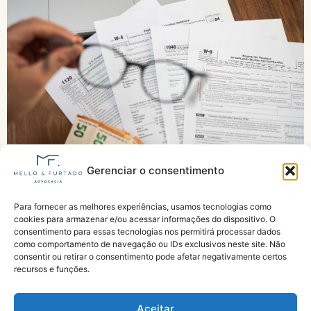
Gerenciar o consentimento
Previdência perde 56% de arrecadação com
benefícios fiscais e sonegação
Para fornecer as melhores experiências, usamos tecnologias como
cookies para armazenar e/ou acessar informações do dispositivo. O
consentimento para essas tecnologias nos permitirá processar dados
como comportamento de navegação ou IDs exclusivos neste site. Não
consentir ou retirar o consentimento pode afetar negativamente certos
recursos e funções.
Aceitar