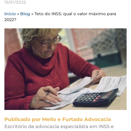
15/01/2022
Início
»
Blog
»
Teto do INSS: qual o valor máximo para
2022?
Publicado por Mello e Furtado Advocacia
Escritório de advocacia especialista em INSS e