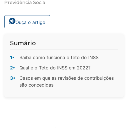
Previdência Social
Ouça o artigo
Sumário
1•
Saiba como funciona o teto do INSS
2•
Qual é o Teto do INSS em 2022?
3•
Casos em que as revisões de contribuições
são concedidas