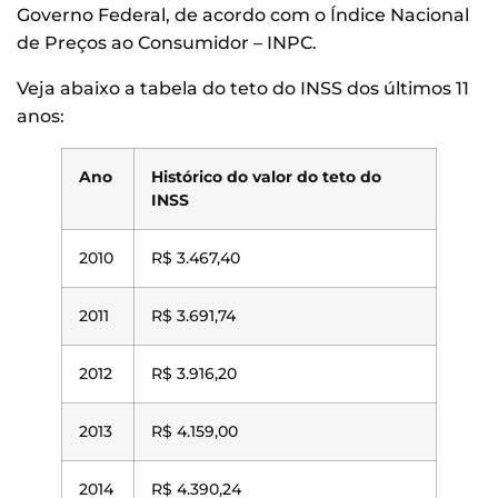
Governo Federal, de acordo com o Índice Nacional
de Preços ao Consumidor – INPC.
Veja abaixo a tabela do teto do INSS dos últimos 11
anos:
Ano
Histórico do valor do teto do
INSS
2010
R$ 3.467,40
2011
R$ 3.691,74
2012
R$ 3.916,20
2013
R$ 4.159,00
2014
R$ 4.390,24