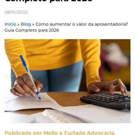
28/01/2022
Início
»
Blog
»
Como aumentar o valor da aposentadoria?
Guia Completo para 2026
Publicado por Mello e Furtado Advocacia