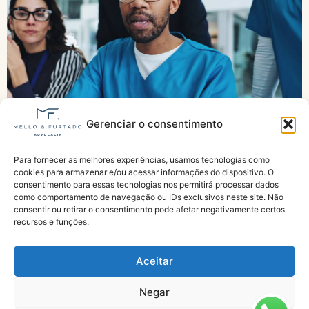
Gerenciar o consentimento
Para fornecer as melhores experiências, usamos tecnologias como
Agentes de saúde pedem urgência para
cookies para armazenar e/ou acessar informações do dispositivo. O
aposentadoria especial
consentimento para essas tecnologias nos permitirá processar dados
como comportamento de navegação ou IDs exclusivos neste site. Não
consentir ou retirar o consentimento pode afetar negativamente certos
recursos e funções.
Aceitar
Negar