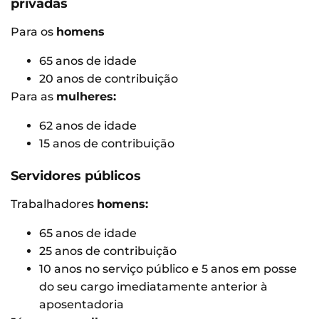
privadas
Para os
homens
65 anos de idade
20 anos de contribuição
Para as
mulheres:
62 anos de idade
15 anos de contribuição
Servidores públicos
Trabalhadores
homens:
65 anos de idade
25 anos de contribuição
10 anos no serviço público e 5 anos em posse
do seu cargo imediatamente anterior à
aposentadoria