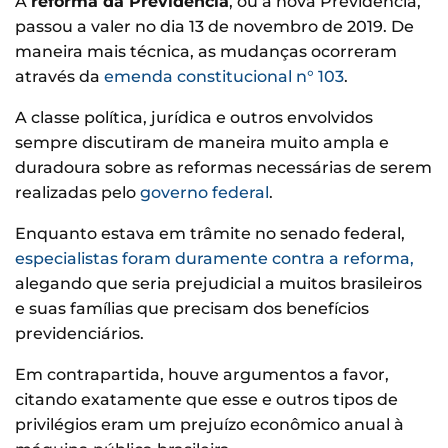
A
reforma da Previdência
, ou a nova Previdência,
passou a valer no dia 13 de novembro de 2019. De
maneira mais técnica, as mudanças ocorreram
através da
emenda constitucional n° 103
.
A classe política, jurídica e outros envolvidos
sempre discutiram de maneira muito ampla e
duradoura sobre as reformas necessárias de serem
realizadas pelo
governo federal
.
Enquanto estava em trâmite no senado federal,
especialistas foram duramente contra a reforma,
alegando que seria prejudicial a muitos brasileiros
e suas famílias que precisam dos benefícios
previdenciários.
Em contrapartida, houve argumentos a favor,
citando exatamente que esse e outros tipos de
privilégios eram um prejuízo econômico anual à