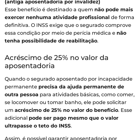
(antiga aposentadoria por invalidez)
Esse benefício é destinado a quem
não pode mais
exercer nenhuma atividade profissional
de forma
definitiva. O INSS exige que o segurado comprove
essa condição por meio de perícia médica e
não
tenha possibilidade de reabilitação
.
Acréscimo de 25% no valor da
aposentadoria
Quando o segurado aposentado por incapacidade
permanente
precisa da ajuda permanente de
outra pessoa
para atividades básicas, como comer,
se locomover ou tomar banho, ele pode solicitar
um
acréscimo de 25% no valor do benefício
. Esse
adicional
pode ser pago mesmo que o valor
ultrapasse o teto do INSS
.
Assim, é possível garantir aposentadoria por