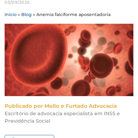
03/09/2025
Início
»
Blog
»
Anemia falciforme aposentadoria
Publicado por Mello e Furtado Advocacia
Escritório de advocacia especialista em INSS e
Previdência Social