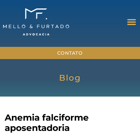
CONTATO
Blog
Anemia falciforme
aposentadoria