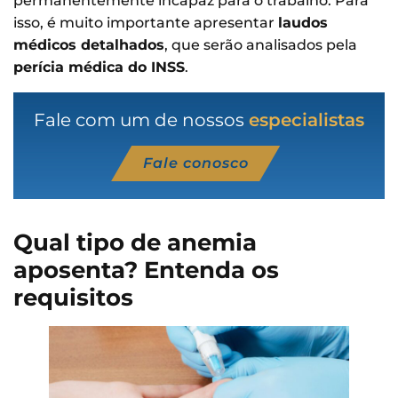
permanentemente incapaz para o trabalho. Para
isso, é muito importante apresentar
laudos
médicos detalhados
, que serão analisados pela
perícia médica do INSS
.
Fale com um de nossos
especialistas
Fale conosco
Qual tipo de anemia
aposenta? Entenda os
requisitos