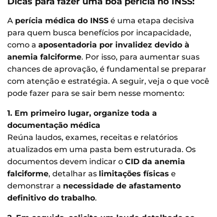
Dicas para fazer uma boa perícia no INSS:
A
perícia médica do INSS
é uma etapa decisiva
para quem busca benefícios por incapacidade,
como a
aposentadoria por invalidez devido à
anemia falciforme
. Por isso, para aumentar suas
chances de aprovação, é fundamental se preparar
com atenção e estratégia. A seguir, veja o que você
pode fazer para se sair bem nesse momento:
1. Em primeiro lugar, organize toda a
documentação médica
Reúna laudos, exames, receitas e relatórios
atualizados em uma pasta bem estruturada. Os
documentos devem indicar o
CID da anemia
falciforme
, detalhar as
limitações físicas
e
demonstrar a
necessidade de afastamento
definitivo do trabalho
.