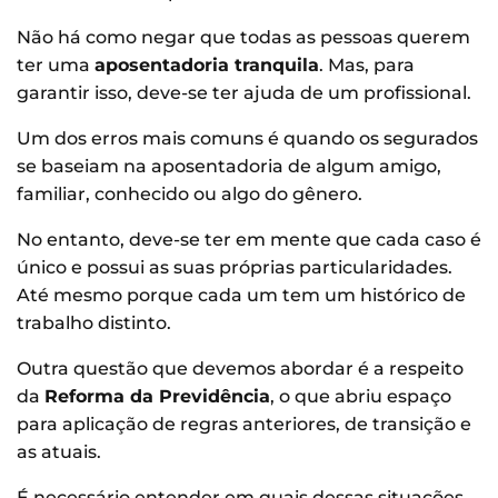
Não há como negar que todas as pessoas querem
ter uma
aposentadoria tranquila
. Mas, para
garantir isso, deve-se ter ajuda de um profissional.
Um dos erros mais comuns é quando os segurados
se baseiam na aposentadoria de algum amigo,
familiar, conhecido ou algo do gênero.
No entanto, deve-se ter em mente que cada caso é
único e possui as suas próprias particularidades.
Até mesmo porque cada um tem um histórico de
trabalho distinto.
Outra questão que devemos abordar é a respeito
da
Reforma da Previdência
, o que abriu espaço
para aplicação de regras anteriores, de transição e
as atuais.
É necessário entender em quais dessas situações