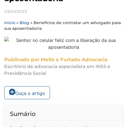
03/05/2023
Início
»
Blog
»
Benefícios de contratar um advogado para
sua aposentadoria
Publicado por Mello e Furtado Advocacia
Escritório de advocacia especialista em INSS e
Previdência Social
Ouça o artigo
Sumário