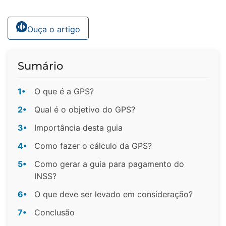
Ouça o artigo
Sumário
1•
O que é a GPS?
2•
Qual é o objetivo do GPS?
3•
Importância desta guia
4•
Como fazer o cálculo da GPS?
5•
Como gerar a guia para pagamento do
INSS?
6•
O que deve ser levado em consideração?
7•
Conclusão