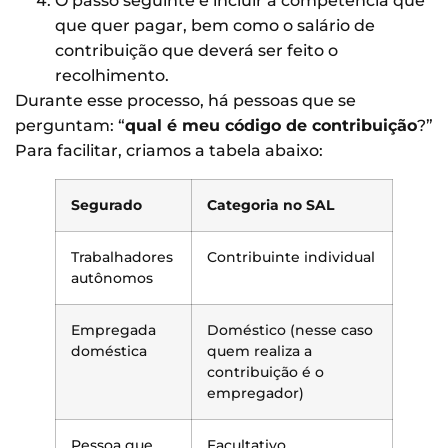
O passo seguinte é incluir a competência que
que quer pagar, bem como o salário de
contribuição que deverá ser feito o
recolhimento.
Durante esse processo, há pessoas que se
perguntam: “
qual é meu código de contribuição
?”
Para facilitar, criamos a tabela abaixo:
Segurado
Categoria no SAL
Trabalhadores
Contribuinte individual
autônomos
Empregada
Doméstico (nesse caso
doméstica
quem realiza a
contribuição é o
empregador)
Pessoa que
Facultativo