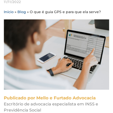
11/11/2022
Início
»
Blog
»
O que é guia GPS e para que ela serve?
Publicado por Mello e Furtado Advocacia
Escritório de advocacia especialista em INSS e
Previdência Social